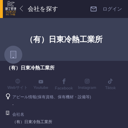
会社を探す
ログイン
（有）日東冷熱工業所
（有）日東冷熱工業所
Youtube
Webサイト
Instagram
Tiktok
Facebook
アピール情報(保有資格、保有機材・設備等)
-
会社名
（有）日東冷熱工業所