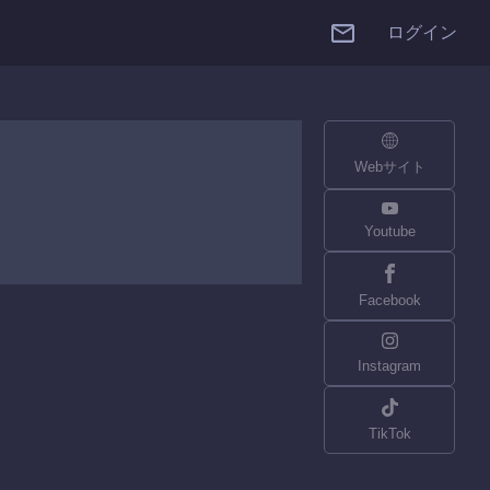
ログイン
Webサイト
Youtube
Facebook
Instagram
TikTok