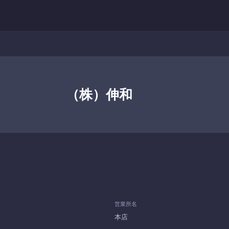
（株）伸和
営業所名
本店