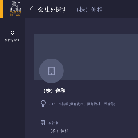
会社を探す
（株）伸和
会社を探す
（株）伸和
アピール情報(保有資格、保有機材・設備等)
-
会社名
（株）伸和