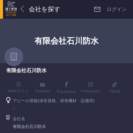
会社を探す
ログイン
有限会社石川防水
有限会社石川防水
Youtube
Webサイト
Instagram
Tiktok
Facebook
アピール情報(保有資格、保有機材・設備等)
-
会社名
有限会社石川防水