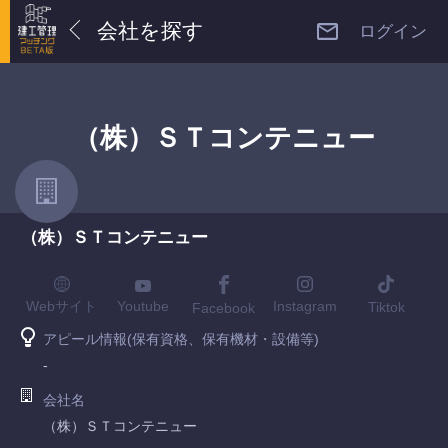
会社を探す
ログイン
（株）ＳＴコンテニュー
（株）ＳＴコンテニュー
Youtube
Webサイト
Instagram
Tiktok
Facebook
アピール情報(保有資格、保有機材・設備等)
-
会社名
（株）ＳＴコンテニュー