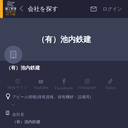
会社を探す
ログイン
（有）池内鉄建
（有）池内鉄建
Youtube
Webサイト
Instagram
Tiktok
Facebook
アピール情報(保有資格、保有機材・設備等)
-
会社名
（有）池内鉄建