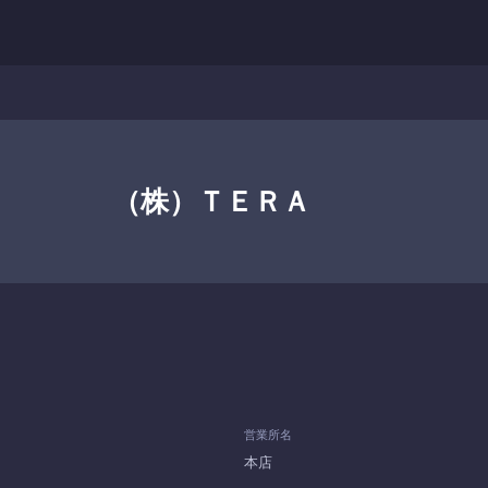
（株）ＴＥＲＡ
営業所名
本店