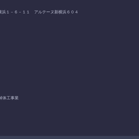
区 新横浜１－６－１１ アルテーヌ新横浜６０４
 解体工事業