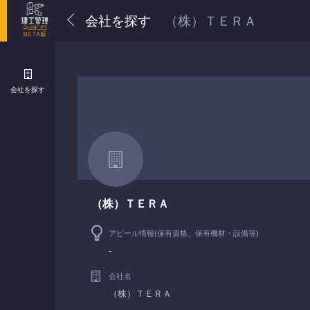
会社を探す
（株）ＴＥＲＡ
会社を探す
（株）ＴＥＲＡ
アピール情報(保有資格、保有機材・設備等)
-
会社名
（株）ＴＥＲＡ