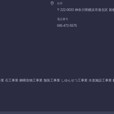
在所
〒222-0033 神奈川県横浜市港北
電話番号
045-472-5575
業 石工事業 鋼構造物工事業 舗装工事業 しゆんせつ工事業 水道施設工事業