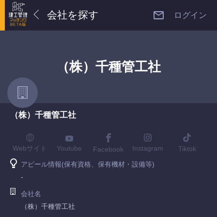
会社を探す
ログイン
（株）千種管工社
（株）千種管工社
Youtube
Webサイト
Instagram
Tiktok
Facebook
アピール情報(保有資格、保有機材・設備等)
-
会社名
（株）千種管工社