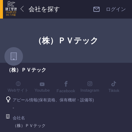
会社を探す
ログイン
（株）ＰＶテック
（株）ＰＶテック
Youtube
Webサイト
Instagram
Tiktok
Facebook
アピール情報(保有資格、保有機材・設備等)
-
会社名
（株）ＰＶテック